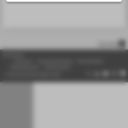
nach oben
© HTW Berlin
Impressum
Datenschutzhinweise
Barrierefreiheit
Gebärdensprache
Leichte Sprache
Datenschutzeinstellungen ändern