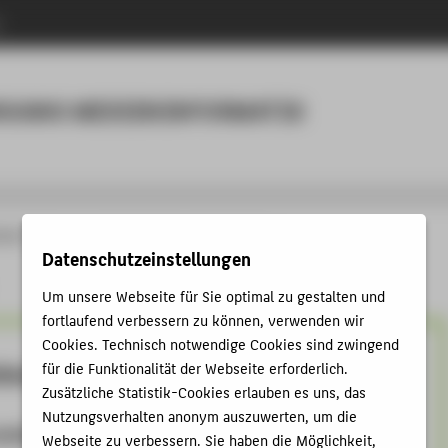
n
Menu
NGANG MEDIENINFORMATIK
änge
Internationale Medieninformatik
Studium
Datenschutzeinstellungen
Um unsere Webseite für Sie optimal zu gestalten und
fortlaufend verbessern zu können, verwenden wir
Cookies. Technisch notwendige Cookies sind zwingend
für die Funktionalität der Webseite erforderlich.
nformationen
Zusätzliche Statistik-Cookies erlauben es uns, das
Nutzungsverhalten anonym auszuwerten, um die
mationen für IMIs:
Webseite zu verbessern. Sie haben die Möglichkeit,