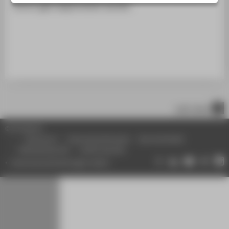
Server ggfs abgeschaltet werden.
nach oben
© HTW Berlin
Impressum
Datenschutzhinweise
Barrierefreiheit
Gebärdensprache
Leichte Sprache
Datenschutzeinstellungen ändern