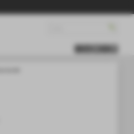
rver des HRZ