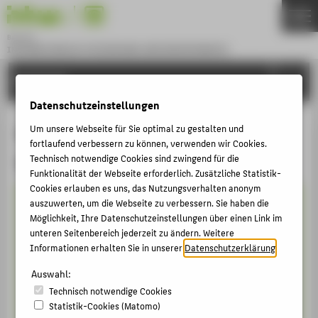
Bachelor
INTERNATIONALER STUDIENGANG MEDIENINFORMATIK
Menu
STUDIUM
THEMEN
Datenschutzeinstellungen
STUDIUM
Showtime und Projekte im
Um unsere Webseite für Sie optimal zu gestalten und
BEWERBUNG
fortlaufend verbessern zu können, verwenden wir Cookies.
Wintersemester 2018/19
PERSONEN
Technisch notwendige Cookies sind zwingend für die
Funktionalität der Webseite erforderlich. Zusätzliche Statistik-
SHOWTIME
Cookies erlauben es uns, das Nutzungsverhalten anonym
auszuwerten, um die Webseite zu verbessern. Sie haben die
Möglichkeit, Ihre Datenschutzeinstellungen über einen Link im
Showtime Wintersemester 2018/19
ZENTRALE SEITEN
unteren Seitenbereich jederzeit zu ändern. Weitere
Die IMI-Showtime findet am Freitag, den 8.2.2019
Informationen erhalten Sie in unserer
Datenschutzerklärung
.
PORTALE
ab 10:00 Uhr im WH H 001 (FKI-Gebäude H) mit
BERATUNG & SERVICE
Auswahl:
vielen spannenden Projekten (siehe weiter unten
Technisch notwendige Cookies
ZENTRALEINRICHTUNGEN
auf dieser Seite!) statt. Student_innen aller
Statistik-Cookies (Matomo)